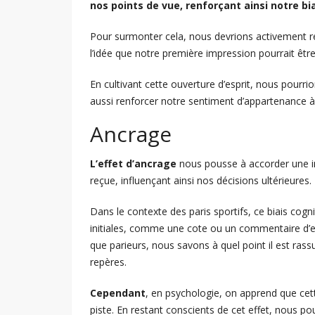
nos points de vue, renforçant ainsi notre bi
Pour surmonter cela, nous devrions activement re
l’idée que notre première impression pourrait êtr
En cultivant cette ouverture d’esprit, nous pourr
aussi renforcer notre sentiment d’appartenance à 
Ancrage
L’effet d’ancrage
nous pousse à accorder une i
reçue, influençant ainsi nos décisions ultérieures.
Dans le contexte des paris sportifs, ce biais cogn
initiales, comme une cote ou un commentaire d’ex
que parieurs, nous savons à quel point il est rass
repères.
Cependant
, en psychologie, on apprend que ce
piste. En restant conscients de cet effet, nous p