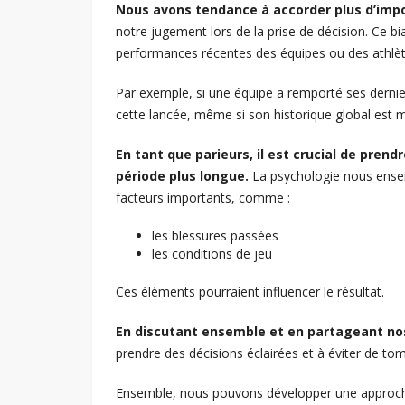
Nous avons tendance à accorder plus d’im
notre jugement lors de la prise de décision. Ce bi
performances récentes des équipes ou des athlète
Par exemple, si une équipe a remporté ses dernie
cette lancée, même si son historique global est 
En tant que parieurs, il est crucial de pren
période plus longue.
La psychologie nous ensei
facteurs importants, comme :
les blessures passées
les conditions de jeu
Ces éléments pourraient influencer le résultat.
En discutant ensemble et en partageant no
prendre des décisions éclairées et à éviter de tom
Ensemble, nous pouvons développer une approche p