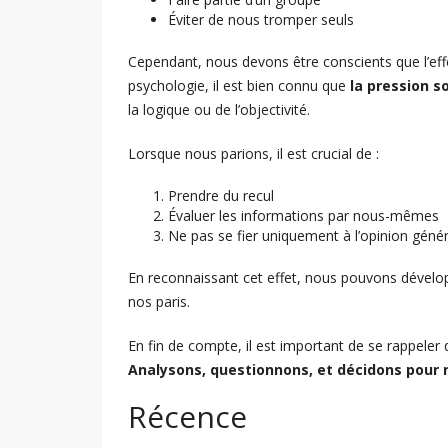
Éviter de nous tromper seuls
Cependant, nous devons être conscients que l’ef
psychologie, il est bien connu que
la pression s
la logique ou de l’objectivité.
Lorsque nous parions, il est crucial de :
Prendre du recul
Évaluer les informations par nous-mêmes
Ne pas se fier uniquement à l’opinion géné
En reconnaissant cet effet, nous pouvons dével
nos paris.
En fin de compte, il est important de se rappeler q
Analysons, questionnons, et décidons pou
Récence