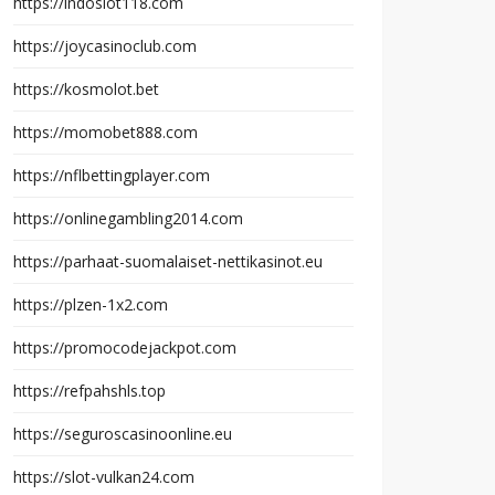
https://indoslot118.com
https://joycasinoclub.com
https://kosmolot.bet
https://momobet888.com
https://nflbettingplayer.com
https://onlinegambling2014.com
https://parhaat-suomalaiset-nettikasinot.eu
https://plzen-1x2.com
https://promocodejackpot.com
https://refpahshls.top
https://seguroscasinoonline.eu
https://slot-vulkan24.com