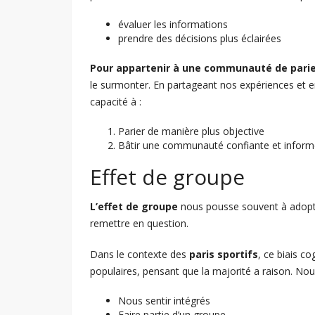
évaluer les informations
prendre des décisions plus éclairées
Pour appartenir à une communauté de parie
le surmonter. En partageant nos expériences et 
capacité à :
Parier de manière plus objective
Bâtir une communauté confiante et infor
Effet de groupe
L’effet de groupe
nous pousse souvent à adopte
remettre en question.
Dans le contexte des
paris sportifs
, ce biais c
populaires, pensant que la majorité a raison. Nou
Nous sentir intégrés
Faire partie d’un groupe