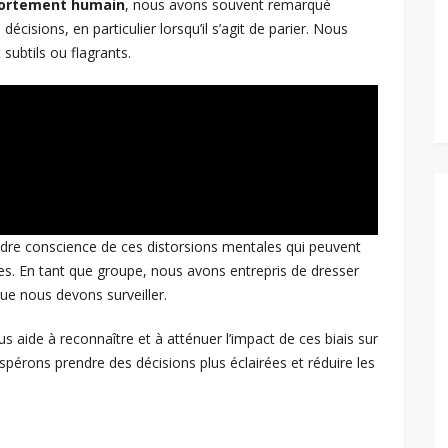
portement humain
, nous avons souvent remarqué
écisions, en particulier lorsqu’il s’agit de parier. Nous
subtils ou flagrants.
rendre conscience de ces distorsions mentales qui peuvent
es. En tant que groupe, nous avons entrepris de dresser
 que nous devons surveiller.
s aide à reconnaître et à atténuer l’impact de ces biais sur
pérons prendre des décisions plus éclairées et réduire les