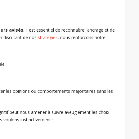
urs avisés
, il est essentiel de reconnaître l’ancrage et de
en discutant de nos
stratégies
, nous renforçons notre
mée
r les opinions ou comportements majoritaires sans les
ognitif peut nous amener à suivre aveuglément les choix
s voulons instinctivement :