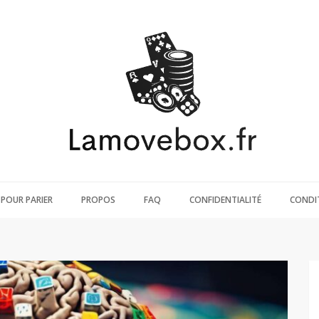
 POUR PARIER
PROPOS
FAQ
CONFIDENTIALITÉ
CONDI