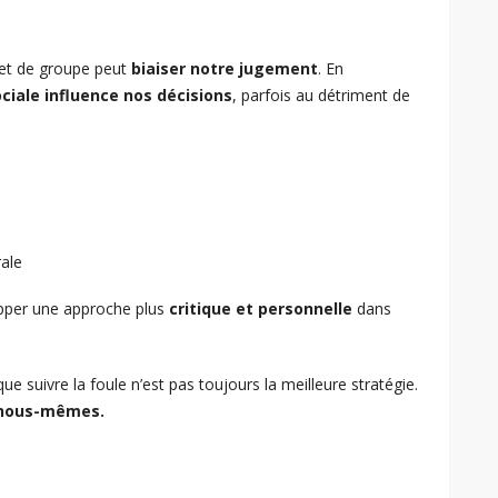
fet de groupe peut
biaiser notre jugement
. En
ociale influence nos décisions
, parfois au détriment de
rale
opper une approche plus
critique et personnelle
dans
ue suivre la foule n’est pas toujours la meilleure stratégie.
r nous-mêmes.